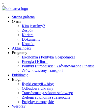
';
Strona główna
O nas
Kim jesteśmy?
Zespół
Kariera
Dokumenty
Kontakt
Aktualności
Programy
Ekonomia i Polityka Gospodarcza
Energia i Klimat
Polityki Europejskie i Zrównoważone Finanse
Zrównoważony Transport
Publikacje
Blogi
Rynki energii – blog
Odbudowa Ukrainy
Transformacja sektora stalowego
Zielona autonomia strategiczna
Projekty europejskie
Wesprzyj