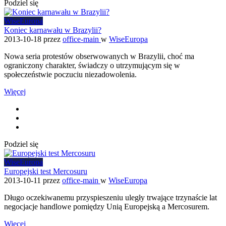
Podziel się
WiseEuropa
Koniec karnawału w Brazylii?
2013-10-18
przez
office-main
w
WiseEuropa
Nowa seria protestów obserwowanych w Brazylii, choć ma
ograniczony charakter, świadczy o utrzymującym się w
społeczeństwie poczuciu niezadowolenia.
Więcej
Podziel się
WiseEuropa
Europejski test Mercosuru
2013-10-11
przez
office-main
w
WiseEuropa
Długo oczekiwanemu przyspieszeniu uległy trwające trzynaście lat
negocjacje handlowe pomiędzy Unią Europejską a Mercosurem.
Więcej