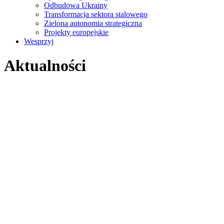
Odbudowa Ukrainy
Transformacja sektora stalowego
Zielona autonomia strategiczna
Projekty europejskie
Wesprzyj
Aktualności