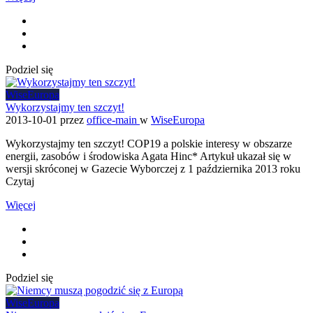
Podziel się
WiseEuropa
Wykorzystajmy ten szczyt!
2013-10-01
przez
office-main
w
WiseEuropa
Wykorzystajmy ten szczyt! COP19 a polskie interesy w obszarze
energii, zasobów i środowiska Agata Hinc* Artykuł ukazał się w
wersji skróconej w Gazecie Wyborczej z 1 października 2013 roku
Czytaj
Więcej
Podziel się
WiseEuropa