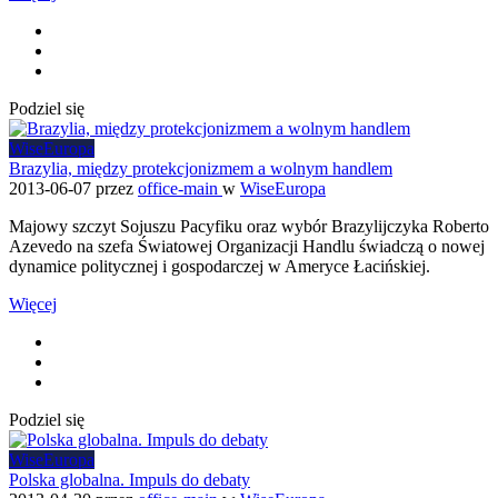
Podziel się
WiseEuropa
Brazylia, między protekcjonizmem a wolnym handlem
2013-06-07
przez
office-main
w
WiseEuropa
Majowy szczyt Sojuszu Pacyfiku oraz wybór Brazylijczyka Roberto
Azevedo na szefa Światowej Organizacji Handlu świadczą o nowej
dynamice politycznej i gospodarczej w Ameryce Łacińskiej.
Więcej
Podziel się
WiseEuropa
Polska globalna. Impuls do debaty