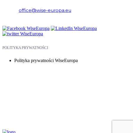
E-mail:
office@wise-europa.eu
Telefon: +48 794 968 202
POLITYKA PRYWATNOŚCI
Polityka prywatności WiseEuropa
Copyright © 2026 WiseEuropa